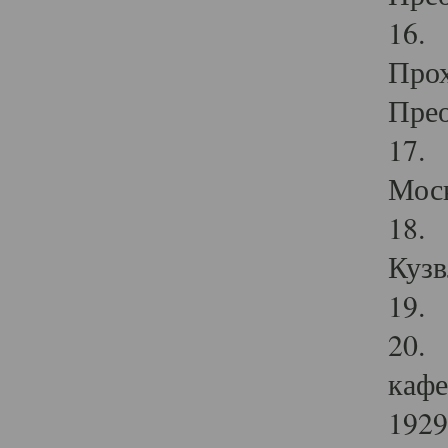
16. 
Прох
Прео
17. 
Мос
18. 
Кузв
19. 
20. 
кафе
1929 