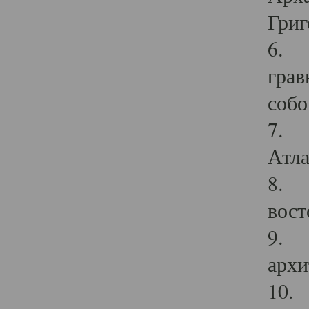
Григ
6. П
грав
собо
7. Г
Атла
8. С
вост
9. С
архи
10. 