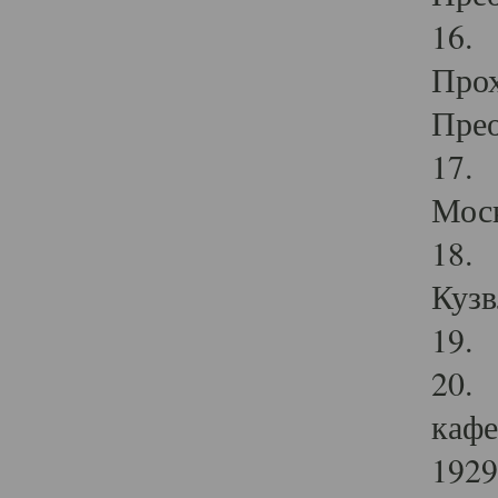
16. 
Прох
Прео
17. 
Мос
18. 
Кузв
19. 
20. 
кафе
1929 