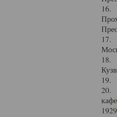
16. 
Прох
Прео
17. 
Мос
18. 
Кузв
19. 
20. 
кафе
1929 