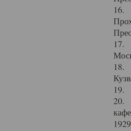
16. 
Прох
Прео
17. 
Мос
18. 
Кузв
19. 
20. 
кафе
1929 