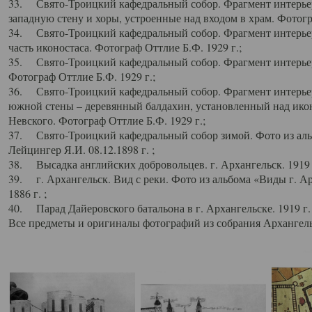
33. Свято-Троицкий кафедральный собор. Фрагмент интерьер
западную стену и хоры, устроенные над входом в храм. Фотогр
34. Свято-Троицкий кафедральный собор. Фрагмент интерьера
часть иконостаса. Фотограф Оттлие Б.Ф. 1929 г.;
35. Свято-Троицкий кафедральный собор. Фрагмент интерьер
Фотограф Оттлие Б.Ф. 1929 г.;
36. Свято-Троицкий кафедральный собор. Фрагмент интерьера
южной стены – деревянный балдахин, установленный над икон
Невского. Фотограф Оттлие Б.Ф. 1929 г.;
37. Свято-Троицкий кафедральный собор зимой. Фото из аль
Лейцингер Я.И. 08.12.1898 г. ;
38. Высадка английских добровольцев. г. Архангельск. 1919 
39. г. Архангельск. Вид с реки. Фото из альбома «Виды г. А
1886 г. ;
40. Парад Дайеровского батальона в г. Архангельске. 1919 г
Все предметы и оригиналы фотографий из собрания Архангельс