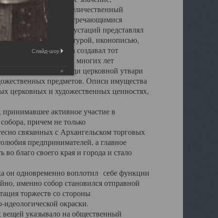
города. Обширный и величественный
ственными нигде не встречающимися
 символических инкрустаций представлял
 с живописью, скульптурой, иконописью,
ьер Троицкого храма создавал тот
Слайд-шоу:
обора, на протяжении многих лет
ице, библиотеке, среди церковной утвари
удожественных предметов. Описи имущества
ьных церковных и художественных ценностях,
, принимавшее активное участие в
собора, причем не только
 тесно связанных с Архангельском торговых
толюбия предпринимателей, а главное
во благо своего края и города и стало
 он одновременно воплотил себе функции
айно, именно собор становился отправной
тация торжеств со стороны
-идеологической окраски.
вещей указывало на общественный