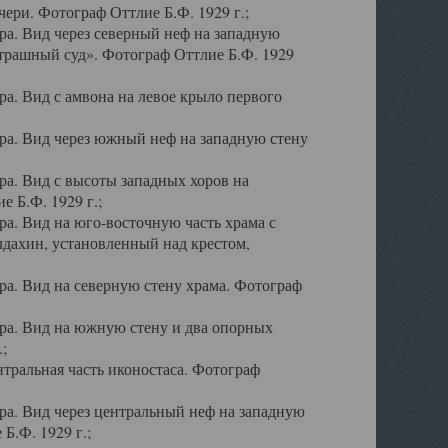
ери. Фотограф Оттлие Б.Ф. 1929 г.;
а. Вид через северный неф на западную
трашный суд». Фотограф Оттлие Б.Ф. 1929
. Вид с амвона на левое крыло первого
а. Вид через южный неф на западную стену
а. Вид с высоты западных хоров на
 Б.Ф. 1929 г.;
а. Вид на юго-восточную часть храма с
дахин, установленный над крестом,
а. Вид на северную стену храма. Фотограф
ра. Вид на южную стену и два опорных
;
тральная часть иконостаса. Фотограф
а. Вид через центральный неф на западную
Б.Ф. 1929 г.;