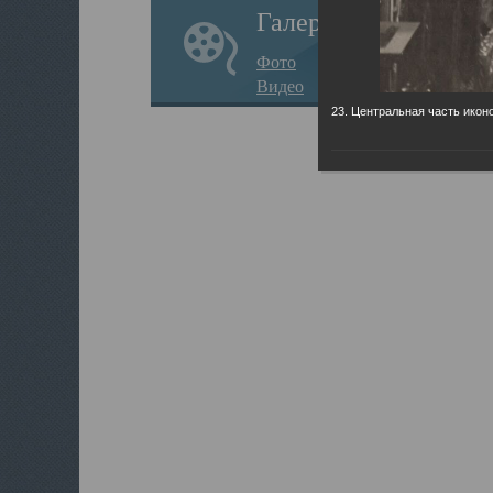
Галерея
Фото
Видео
23. Центральная часть иконо