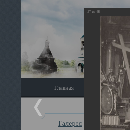
27
из
45
Главная
Экскурсия
Галерея