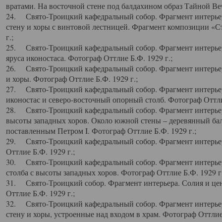
вратами. На восточной стене под балдахином образ Тайной Веч
24. Свято-Троицкий кафедральный собор. Фрагмент интерьер
стену и хоры с винтовой лестницей. Фрагмент композиции «С
г.;
25. Свято-Троицкий кафедральный собор. Фрагмент интерьера
яруса иконостаса. Фотограф Оттлие Б.Ф. 1929 г.;
26. Свято-Троицкий кафедральный собор. Фрагмент интерьер
и хоры. Фотограф Оттлие Б.Ф. 1929 г.;
27. Свято-Троицкий кафедральный собор. Фрагмент интерьер
иконостас и северо-восточный опорный столб. Фотограф Оттлие
28. Свято-Троицкий кафедральный собор. Фрагмент интерьер
высоты западных хоров. Около южной стены – деревянный бал
поставленным Петром I. Фотограф Оттлие Б.Ф. 1929 г.;
29. Свято-Троицкий кафедральный собор. Фрагмент интерьер
Оттлие Б.Ф. 1929 г.;
30. Свято-Троицкий кафедральный собор. Фрагмент интерье
столба с высоты западных хоров. Фотограф Оттлие Б.Ф. 1929 г.
31. Свято-Троицкий собор. Фрагмент интерьера. Солия и цен
Оттлие Б.Ф. 1929 г.;
32. Свято-Троицкий кафедральный собор. Фрагмент интерьер
стену и хоры, устроенные над входом в храм. Фотограф Оттлие 