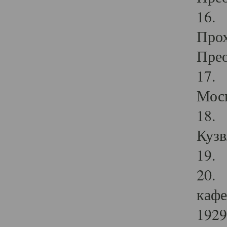
16. 
Прох
Прео
17. 
Мос
18. 
Кузв
19. 
20. 
кафе
1929 