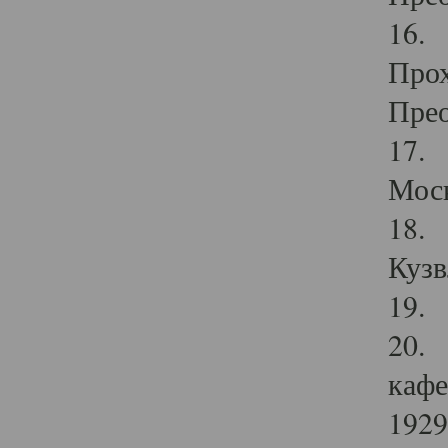
16. 
Прох
Прео
17. 
Мос
18. 
Кузв
19. 
20. 
кафе
1929 