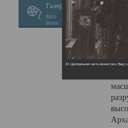
Галерея
годо
Фото
прав
Видео
кафе
Воз
Арха
Трои
23. Центральная часть иконостаса. Вид с 
град
масш
разр
высо
Арха