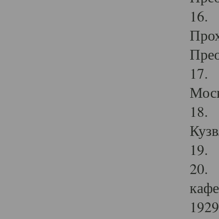
16. 
Прох
Прео
17. 
Мос
18. 
Кузв
19. 
20. 
кафе
1929 