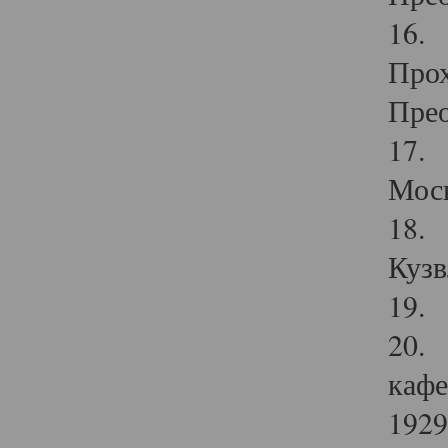
16. 
Прох
Прео
17. 
Мос
18. 
Кузв
19. 
20. 
кафе
1929 