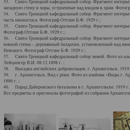
33. Свято-Троицкий кафедральный собор. Фрагмент интерьер
западную стену и хоры, устроенные над входом в храм. Фотогр
34. Свято-Троицкий кафедральный собор. Фрагмент интерьера
часть иконостаса. Фотограф Оттлие Б.Ф. 1929 г.;
35. Свято-Троицкий кафедральный собор. Фрагмент интерьер
Фотограф Оттлие Б.Ф. 1929 г.;
36. Свято-Троицкий кафедральный собор. Фрагмент интерьера
южной стены – деревянный балдахин, установленный над икон
Невского. Фотограф Оттлие Б.Ф. 1929 г.;
37. Свято-Троицкий кафедральный собор зимой. Фото из аль
Лейцингер Я.И. 08.12.1898 г. ;
38. Высадка английских добровольцев. г. Архангельск. 1919 
39. г. Архангельск. Вид с реки. Фото из альбома «Виды г. А
1886 г. ;
40. Парад Дайеровского батальона в г. Архангельске. 1919 г
Все предметы и оригиналы фотографий из собрания Архангельс