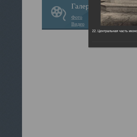
Галерея
Фото
Видео
22. Центральная часть икон