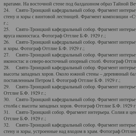
вратами. На восточной стене под балдахином образ Тайной Веч
24. Свято-Троицкий кафедральный собор. Фрагмент интерьер
стену и хоры с винтовой лестницей. Фрагмент композиции «С
г.;
25. Свято-Троицкий кафедральный собор. Фрагмент интерьера
яруса иконостаса. Фотограф Оттлие Б.Ф. 1929 г.;
26. Свято-Троицкий кафедральный собор. Фрагмент интерьер
и хоры. Фотограф Оттлие Б.Ф. 1929 г.;
27. Свято-Троицкий кафедральный собор. Фрагмент интерьер
иконостас и северо-восточный опорный столб. Фотограф Оттлие
28. Свято-Троицкий кафедральный собор. Фрагмент интерьер
высоты западных хоров. Около южной стены – деревянный бал
поставленным Петром I. Фотограф Оттлие Б.Ф. 1929 г.;
29. Свято-Троицкий кафедральный собор. Фрагмент интерьер
Оттлие Б.Ф. 1929 г.;
30. Свято-Троицкий кафедральный собор. Фрагмент интерье
столба с высоты западных хоров. Фотограф Оттлие Б.Ф. 1929 г.
31. Свято-Троицкий собор. Фрагмент интерьера. Солия и цен
Оттлие Б.Ф. 1929 г.;
32. Свято-Троицкий кафедральный собор. Фрагмент интерьер
стену и хоры, устроенные над входом в храм. Фотограф Оттлие 