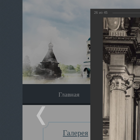
26
из
45
Главная
Экскурсия
Галерея