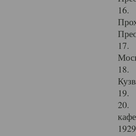
16. 
Прох
Прео
17. 
Мос
18. 
Кузв
19. 
20. 
кафе
1929 