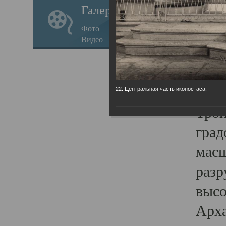
Галерея
годо
Фото
прав
Видео
кафе
Воз
Арха
22. Центральная часть иконостаса.
Трои
град
масш
разр
высо
Арха