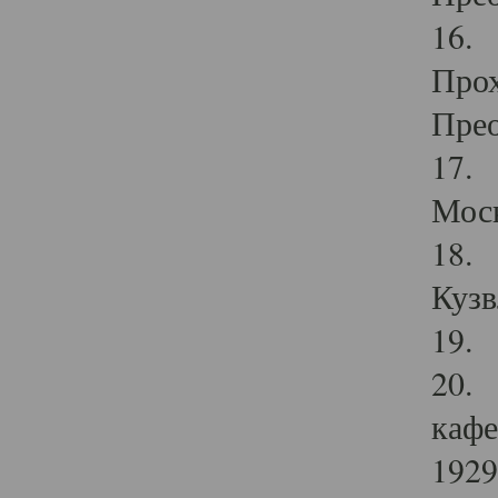
16. 
Прох
Прео
17. 
Мос
18. 
Кузв
19. 
20. 
кафе
1929 