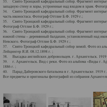
33. Свято-Троицкий кафедральный собор. Фрагмент интерьер
западную стену и хоры, устроенные над входом в храм. Фотогр
34. Свято-Троицкий кафедральный собор. Фрагмент интерьера
часть иконостаса. Фотограф Оттлие Б.Ф. 1929 г.;
35. Свято-Троицкий кафедральный собор. Фрагмент интерьер
Фотограф Оттлие Б.Ф. 1929 г.;
36. Свято-Троицкий кафедральный собор. Фрагмент интерьера
южной стены – деревянный балдахин, установленный над икон
Невского. Фотограф Оттлие Б.Ф. 1929 г.;
37. Свято-Троицкий кафедральный собор зимой. Фото из аль
Лейцингер Я.И. 08.12.1898 г. ;
38. Высадка английских добровольцев. г. Архангельск. 1919 
39. г. Архангельск. Вид с реки. Фото из альбома «Виды г. А
1886 г. ;
40. Парад Дайеровского батальона в г. Архангельске. 1919 г
Все предметы и оригиналы фотографий из собрания Архангельс