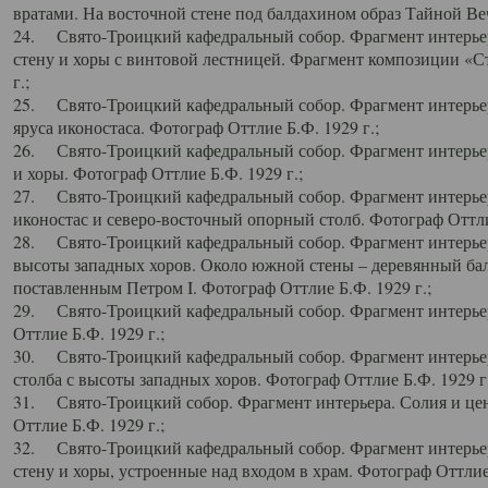
вратами. На восточной стене под балдахином образ Тайной Веч
24. Свято-Троицкий кафедральный собор. Фрагмент интерьер
стену и хоры с винтовой лестницей. Фрагмент композиции «С
г.;
25. Свято-Троицкий кафедральный собор. Фрагмент интерьера
яруса иконостаса. Фотограф Оттлие Б.Ф. 1929 г.;
26. Свято-Троицкий кафедральный собор. Фрагмент интерьер
и хоры. Фотограф Оттлие Б.Ф. 1929 г.;
27. Свято-Троицкий кафедральный собор. Фрагмент интерьер
иконостас и северо-восточный опорный столб. Фотограф Оттлие
28. Свято-Троицкий кафедральный собор. Фрагмент интерьер
высоты западных хоров. Около южной стены – деревянный бал
поставленным Петром I. Фотограф Оттлие Б.Ф. 1929 г.;
29. Свято-Троицкий кафедральный собор. Фрагмент интерьер
Оттлие Б.Ф. 1929 г.;
30. Свято-Троицкий кафедральный собор. Фрагмент интерье
столба с высоты западных хоров. Фотограф Оттлие Б.Ф. 1929 г.
31. Свято-Троицкий собор. Фрагмент интерьера. Солия и цен
Оттлие Б.Ф. 1929 г.;
32. Свято-Троицкий кафедральный собор. Фрагмент интерьер
стену и хоры, устроенные над входом в храм. Фотограф Оттлие 