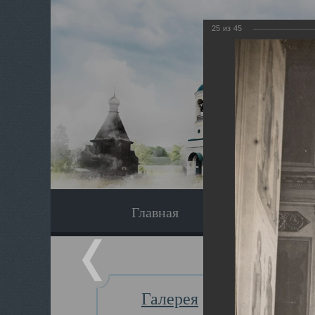
25
из
45
Главная
Экскурсия
Галерея