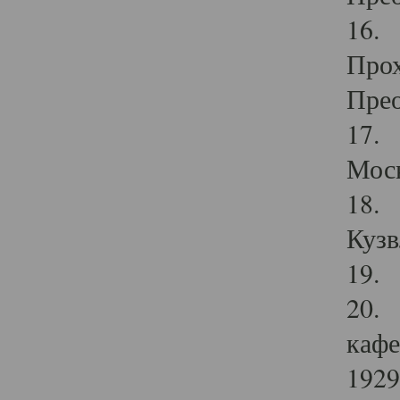
16. 
Прох
Прео
17. 
Мос
18. 
Кузв
19. 
20. 
кафе
1929 