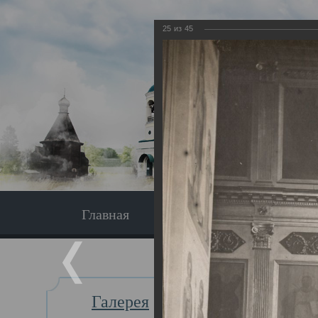
25
из
45
Главная
Экскурсия
Главная
Галерея