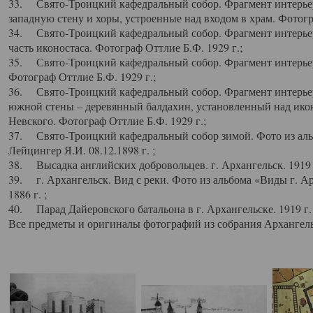
33. Свято-Троицкий кафедральный собор. Фрагмент интерьер
западную стену и хоры, устроенные над входом в храм. Фотогр
34. Свято-Троицкий кафедральный собор. Фрагмент интерьера
часть иконостаса. Фотограф Оттлие Б.Ф. 1929 г.;
35. Свято-Троицкий кафедральный собор. Фрагмент интерьер
Фотограф Оттлие Б.Ф. 1929 г.;
36. Свято-Троицкий кафедральный собор. Фрагмент интерьера
южной стены – деревянный балдахин, установленный над икон
Невского. Фотограф Оттлие Б.Ф. 1929 г.;
37. Свято-Троицкий кафедральный собор зимой. Фото из аль
Лейцингер Я.И. 08.12.1898 г. ;
38. Высадка английских добровольцев. г. Архангельск. 1919 
39. г. Архангельск. Вид с реки. Фото из альбома «Виды г. А
1886 г. ;
40. Парад Дайеровского батальона в г. Архангельске. 1919 г
Все предметы и оригиналы фотографий из собрания Архангельс