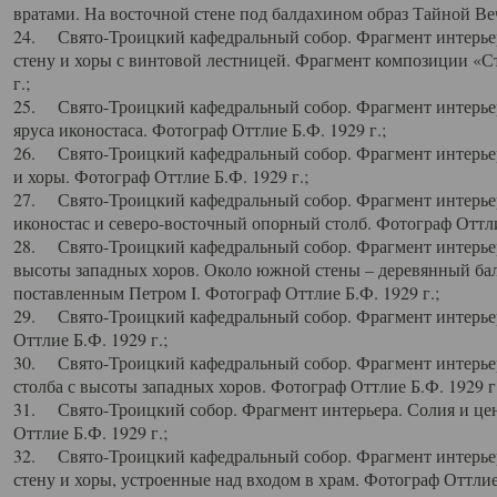
вратами. На восточной стене под балдахином образ Тайной Веч
24. Свято-Троицкий кафедральный собор. Фрагмент интерьер
стену и хоры с винтовой лестницей. Фрагмент композиции «С
г.;
25. Свято-Троицкий кафедральный собор. Фрагмент интерьера
яруса иконостаса. Фотограф Оттлие Б.Ф. 1929 г.;
26. Свято-Троицкий кафедральный собор. Фрагмент интерьер
и хоры. Фотограф Оттлие Б.Ф. 1929 г.;
27. Свято-Троицкий кафедральный собор. Фрагмент интерьер
иконостас и северо-восточный опорный столб. Фотограф Оттлие
28. Свято-Троицкий кафедральный собор. Фрагмент интерьер
высоты западных хоров. Около южной стены – деревянный бал
поставленным Петром I. Фотограф Оттлие Б.Ф. 1929 г.;
29. Свято-Троицкий кафедральный собор. Фрагмент интерьер
Оттлие Б.Ф. 1929 г.;
30. Свято-Троицкий кафедральный собор. Фрагмент интерье
столба с высоты западных хоров. Фотограф Оттлие Б.Ф. 1929 г.
31. Свято-Троицкий собор. Фрагмент интерьера. Солия и цен
Оттлие Б.Ф. 1929 г.;
32. Свято-Троицкий кафедральный собор. Фрагмент интерьер
стену и хоры, устроенные над входом в храм. Фотограф Оттлие 