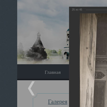
25
из
45
Главная
Экскурсия
Галерея