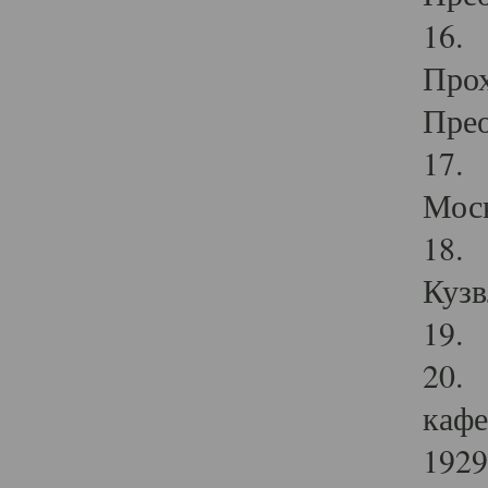
16. 
Прох
Прео
17. 
Мос
18. 
Кузв
19. 
20. 
кафе
1929 