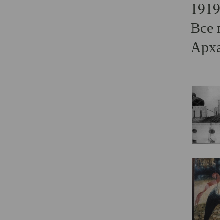
1919
Все 
Арха