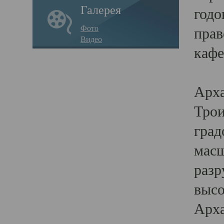
Галерея
годо
Фото
прав
Видео
кафе
Воз
Арха
Трои
град
масш
разр
высо
Арха