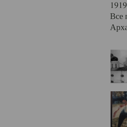
1919
Все 
Арха