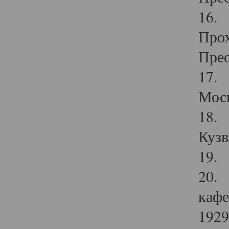
16. 
Прох
Прео
17. 
Мос
18. 
Кузв
19. 
20. 
кафе
1929 