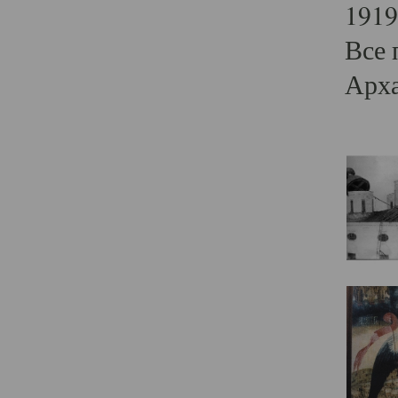
1919
Все 
Арха