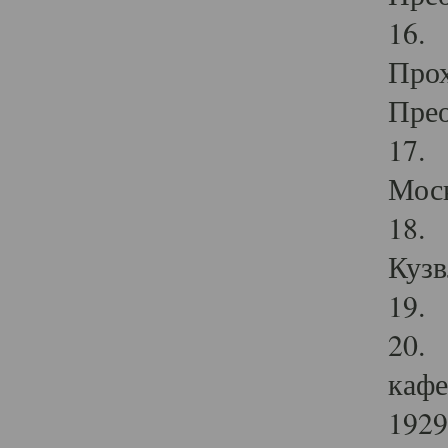
16. 
Прох
Прео
17. 
Мос
18. 
Кузв
19. 
20. 
кафе
1929 