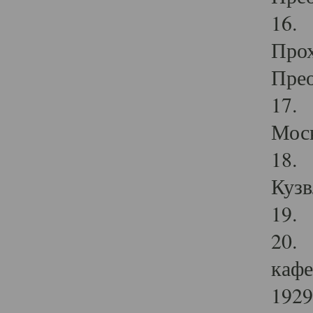
16. 
Прох
Прео
17. 
Мос
18. 
Кузв
19. 
20. 
кафе
1929 