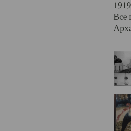
1919
Все 
Арха