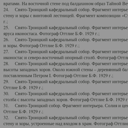
вратами. На восточной стене под балдахином образ Тайной Веч
24. Свято-Троицкий кафедральный собор. Фрагмент интерьер
стену и хоры с винтовой лестницей. Фрагмент композиции «С
г.;
25. Свято-Троицкий кафедральный собор. Фрагмент интерьера
яруса иконостаса. Фотограф Оттлие Б.Ф. 1929 г.;
26. Свято-Троицкий кафедральный собор. Фрагмент интерьер
и хоры. Фотограф Оттлие Б.Ф. 1929 г.;
27. Свято-Троицкий кафедральный собор. Фрагмент интерьер
иконостас и северо-восточный опорный столб. Фотограф Оттлие
28. Свято-Троицкий кафедральный собор. Фрагмент интерьер
высоты западных хоров. Около южной стены – деревянный бал
поставленным Петром I. Фотограф Оттлие Б.Ф. 1929 г.;
29. Свято-Троицкий кафедральный собор. Фрагмент интерьер
Оттлие Б.Ф. 1929 г.;
30. Свято-Троицкий кафедральный собор. Фрагмент интерье
столба с высоты западных хоров. Фотограф Оттлие Б.Ф. 1929 г.
31. Свято-Троицкий собор. Фрагмент интерьера. Солия и цен
Оттлие Б.Ф. 1929 г.;
32. Свято-Троицкий кафедральный собор. Фрагмент интерьер
стену и хоры, устроенные над входом в храм. Фотограф Оттлие 