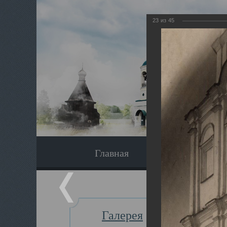
23
из
45
Главная
Экскурсия
Галерея