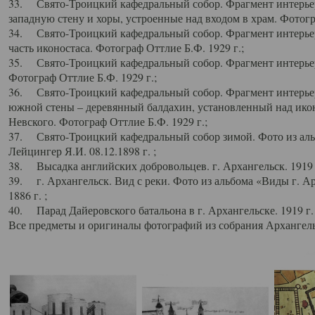
33. Свято-Троицкий кафедральный собор. Фрагмент интерьер
западную стену и хоры, устроенные над входом в храм. Фотогр
34. Свято-Троицкий кафедральный собор. Фрагмент интерьера
часть иконостаса. Фотограф Оттлие Б.Ф. 1929 г.;
35. Свято-Троицкий кафедральный собор. Фрагмент интерьер
Фотограф Оттлие Б.Ф. 1929 г.;
36. Свято-Троицкий кафедральный собор. Фрагмент интерьера
южной стены – деревянный балдахин, установленный над икон
Невского. Фотограф Оттлие Б.Ф. 1929 г.;
37. Свято-Троицкий кафедральный собор зимой. Фото из аль
Лейцингер Я.И. 08.12.1898 г. ;
38. Высадка английских добровольцев. г. Архангельск. 1919 
39. г. Архангельск. Вид с реки. Фото из альбома «Виды г. А
1886 г. ;
40. Парад Дайеровского батальона в г. Архангельске. 1919 г
Все предметы и оригиналы фотографий из собрания Архангельс