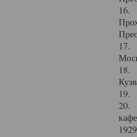
16. 
Прох
Прео
17. 
Мос
18. 
Кузв
19. 
20. 
кафе
1929 