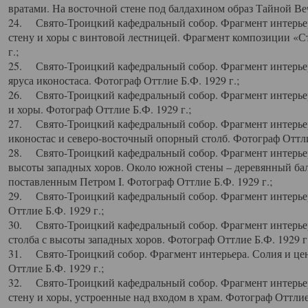
вратами. На восточной стене под балдахином образ Тайной Веч
24. Свято-Троицкий кафедральный собор. Фрагмент интерьер
стену и хоры с винтовой лестницей. Фрагмент композиции «С
г.;
25. Свято-Троицкий кафедральный собор. Фрагмент интерьера
яруса иконостаса. Фотограф Оттлие Б.Ф. 1929 г.;
26. Свято-Троицкий кафедральный собор. Фрагмент интерьер
и хоры. Фотограф Оттлие Б.Ф. 1929 г.;
27. Свято-Троицкий кафедральный собор. Фрагмент интерьер
иконостас и северо-восточный опорный столб. Фотограф Оттлие
28. Свято-Троицкий кафедральный собор. Фрагмент интерьер
высоты западных хоров. Около южной стены – деревянный бал
поставленным Петром I. Фотограф Оттлие Б.Ф. 1929 г.;
29. Свято-Троицкий кафедральный собор. Фрагмент интерьер
Оттлие Б.Ф. 1929 г.;
30. Свято-Троицкий кафедральный собор. Фрагмент интерье
столба с высоты западных хоров. Фотограф Оттлие Б.Ф. 1929 г.
31. Свято-Троицкий собор. Фрагмент интерьера. Солия и цен
Оттлие Б.Ф. 1929 г.;
32. Свято-Троицкий кафедральный собор. Фрагмент интерьер
стену и хоры, устроенные над входом в храм. Фотограф Оттлие 