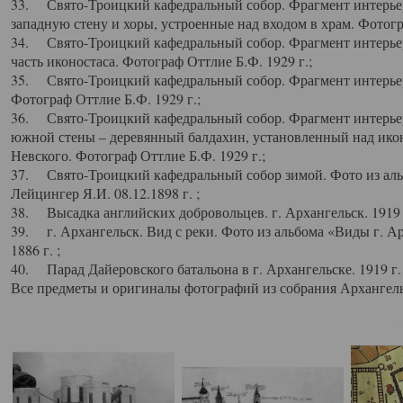
33. Свято-Троицкий кафедральный собор. Фрагмент интерьер
западную стену и хоры, устроенные над входом в храм. Фотогр
34. Свято-Троицкий кафедральный собор. Фрагмент интерьера
часть иконостаса. Фотограф Оттлие Б.Ф. 1929 г.;
35. Свято-Троицкий кафедральный собор. Фрагмент интерьер
Фотограф Оттлие Б.Ф. 1929 г.;
36. Свято-Троицкий кафедральный собор. Фрагмент интерьера
южной стены – деревянный балдахин, установленный над икон
Невского. Фотограф Оттлие Б.Ф. 1929 г.;
37. Свято-Троицкий кафедральный собор зимой. Фото из аль
Лейцингер Я.И. 08.12.1898 г. ;
38. Высадка английских добровольцев. г. Архангельск. 1919 
39. г. Архангельск. Вид с реки. Фото из альбома «Виды г. А
1886 г. ;
40. Парад Дайеровского батальона в г. Архангельске. 1919 г
Все предметы и оригиналы фотографий из собрания Архангельс