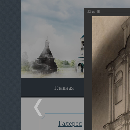
23
из
45
Главная
Экскурсия
Галерея