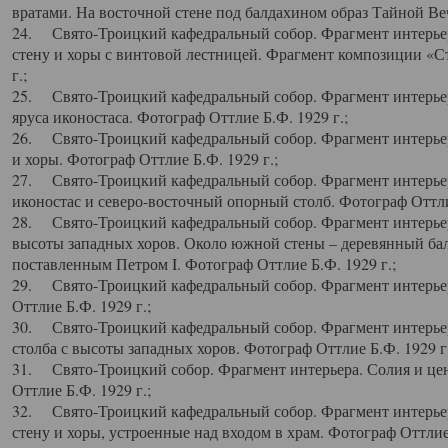
вратами. На восточной стене под балдахином образ Тайной Веч
24. Свято-Троицкий кафедральный собор. Фрагмент интерьер
стену и хоры с винтовой лестницей. Фрагмент композиции «С
г.;
25. Свято-Троицкий кафедральный собор. Фрагмент интерьера
яруса иконостаса. Фотограф Оттлие Б.Ф. 1929 г.;
26. Свято-Троицкий кафедральный собор. Фрагмент интерьер
и хоры. Фотограф Оттлие Б.Ф. 1929 г.;
27. Свято-Троицкий кафедральный собор. Фрагмент интерьер
иконостас и северо-восточный опорный столб. Фотограф Оттлие
28. Свято-Троицкий кафедральный собор. Фрагмент интерьер
высоты западных хоров. Около южной стены – деревянный бал
поставленным Петром I. Фотограф Оттлие Б.Ф. 1929 г.;
29. Свято-Троицкий кафедральный собор. Фрагмент интерьер
Оттлие Б.Ф. 1929 г.;
30. Свято-Троицкий кафедральный собор. Фрагмент интерье
столба с высоты западных хоров. Фотограф Оттлие Б.Ф. 1929 г.
31. Свято-Троицкий собор. Фрагмент интерьера. Солия и цен
Оттлие Б.Ф. 1929 г.;
32. Свято-Троицкий кафедральный собор. Фрагмент интерьер
стену и хоры, устроенные над входом в храм. Фотограф Оттлие 