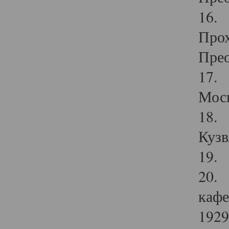
16. 
Прох
Прео
17. 
Мос
18. 
Кузв
19. 
20. 
кафе
1929 