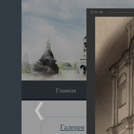
23
из
45
Главная
Экскурсия
Галерея