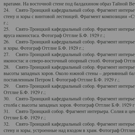
вратами. На восточной стене под балдахином образ Тайной Веч
24. Свято-Троицкий кафедральный собор. Фрагмент интерьер
стену и хоры с винтовой лестницей. Фрагмент композиции «С
г.;
25. Свято-Троицкий кафедральный собор. Фрагмент интерьера
яруса иконостаса. Фотограф Оттлие Б.Ф. 1929 г.;
26. Свято-Троицкий кафедральный собор. Фрагмент интерьер
и хоры. Фотограф Оттлие Б.Ф. 1929 г.;
27. Свято-Троицкий кафедральный собор. Фрагмент интерьер
иконостас и северо-восточный опорный столб. Фотограф Оттлие
28. Свято-Троицкий кафедральный собор. Фрагмент интерьер
высоты западных хоров. Около южной стены – деревянный бал
поставленным Петром I. Фотограф Оттлие Б.Ф. 1929 г.;
29. Свято-Троицкий кафедральный собор. Фрагмент интерьер
Оттлие Б.Ф. 1929 г.;
30. Свято-Троицкий кафедральный собор. Фрагмент интерье
столба с высоты западных хоров. Фотограф Оттлие Б.Ф. 1929 г.
31. Свято-Троицкий собор. Фрагмент интерьера. Солия и цен
Оттлие Б.Ф. 1929 г.;
32. Свято-Троицкий кафедральный собор. Фрагмент интерьер
стену и хоры, устроенные над входом в храм. Фотограф Оттлие 