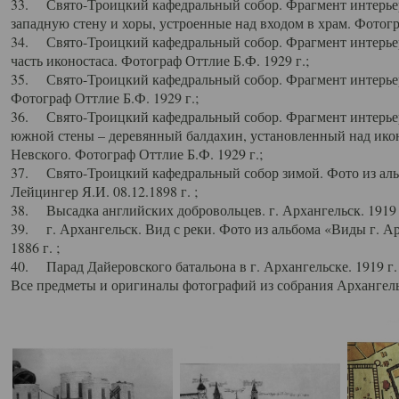
33. Свято-Троицкий кафедральный собор. Фрагмент интерьер
западную стену и хоры, устроенные над входом в храм. Фотогр
34. Свято-Троицкий кафедральный собор. Фрагмент интерьера
часть иконостаса. Фотограф Оттлие Б.Ф. 1929 г.;
35. Свято-Троицкий кафедральный собор. Фрагмент интерьер
Фотограф Оттлие Б.Ф. 1929 г.;
36. Свято-Троицкий кафедральный собор. Фрагмент интерьера
южной стены – деревянный балдахин, установленный над икон
Невского. Фотограф Оттлие Б.Ф. 1929 г.;
37. Свято-Троицкий кафедральный собор зимой. Фото из аль
Лейцингер Я.И. 08.12.1898 г. ;
38. Высадка английских добровольцев. г. Архангельск. 1919 
39. г. Архангельск. Вид с реки. Фото из альбома «Виды г. А
1886 г. ;
40. Парад Дайеровского батальона в г. Архангельске. 1919 г
Все предметы и оригиналы фотографий из собрания Архангельс