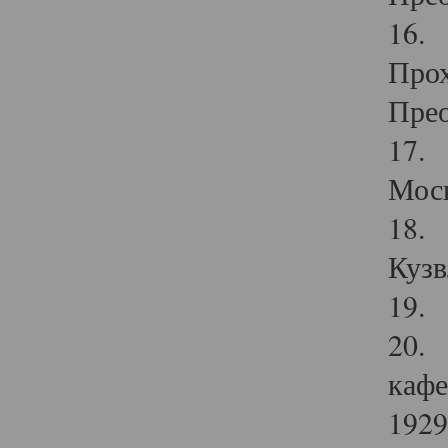
16. 
Прох
Прео
17. 
Мос
18. 
Кузв
19. 
20. 
кафе
1929 