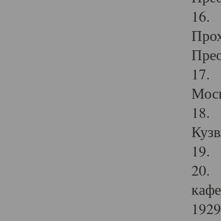
16. 
Прох
Прео
17. 
Мос
18. 
Кузв
19. 
20. 
кафе
1929 