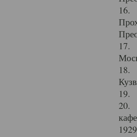
16. 
Прох
Прео
17. 
Мос
18. 
Кузв
19. 
20. 
кафе
1929 