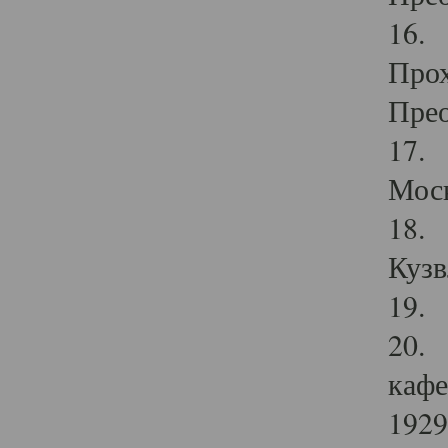
16. 
Прох
Прео
17. 
Мос
18. 
Кузв
19. 
20. 
кафе
1929 