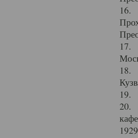
16. 
Прох
Прео
17. 
Мос
18. 
Кузв
19. 
20. 
кафе
1929 