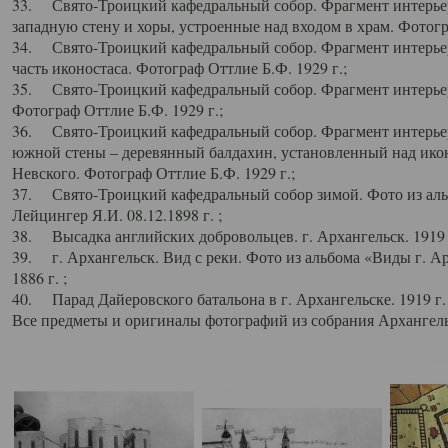
33. Свято-Троицкий кафедральный собор. Фрагмент интерьер
западную стену и хоры, устроенные над входом в храм. Фотогр
34. Свято-Троицкий кафедральный собор. Фрагмент интерьера
часть иконостаса. Фотограф Оттлие Б.Ф. 1929 г.;
35. Свято-Троицкий кафедральный собор. Фрагмент интерьер
Фотограф Оттлие Б.Ф. 1929 г.;
36. Свято-Троицкий кафедральный собор. Фрагмент интерьера
южной стены – деревянный балдахин, установленный над икон
Невского. Фотограф Оттлие Б.Ф. 1929 г.;
37. Свято-Троицкий кафедральный собор зимой. Фото из аль
Лейцингер Я.И. 08.12.1898 г. ;
38. Высадка английских добровольцев. г. Архангельск. 1919 
39. г. Архангельск. Вид с реки. Фото из альбома «Виды г. А
1886 г. ;
40. Парад Дайеровского батальона в г. Архангельске. 1919 г
Все предметы и оригиналы фотографий из собрания Архангельс