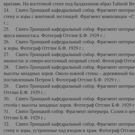
вратами. На восточной стене под балдахином образ Тайной Веч
24. Свято-Троицкий кафедральный собор. Фрагмент интерьер
стену и хоры с винтовой лестницей. Фрагмент композиции «С
г.;
25. Свято-Троицкий кафедральный собор. Фрагмент интерьера
яруса иконостаса. Фотограф Оттлие Б.Ф. 1929 г.;
26. Свято-Троицкий кафедральный собор. Фрагмент интерьер
и хоры. Фотограф Оттлие Б.Ф. 1929 г.;
27. Свято-Троицкий кафедральный собор. Фрагмент интерьер
иконостас и северо-восточный опорный столб. Фотограф Оттлие
28. Свято-Троицкий кафедральный собор. Фрагмент интерьер
высоты западных хоров. Около южной стены – деревянный бал
поставленным Петром I. Фотограф Оттлие Б.Ф. 1929 г.;
29. Свято-Троицкий кафедральный собор. Фрагмент интерьер
Оттлие Б.Ф. 1929 г.;
30. Свято-Троицкий кафедральный собор. Фрагмент интерье
столба с высоты западных хоров. Фотограф Оттлие Б.Ф. 1929 г.
31. Свято-Троицкий собор. Фрагмент интерьера. Солия и цен
Оттлие Б.Ф. 1929 г.;
32. Свято-Троицкий кафедральный собор. Фрагмент интерьер
стену и хоры, устроенные над входом в храм. Фотограф Оттлие 