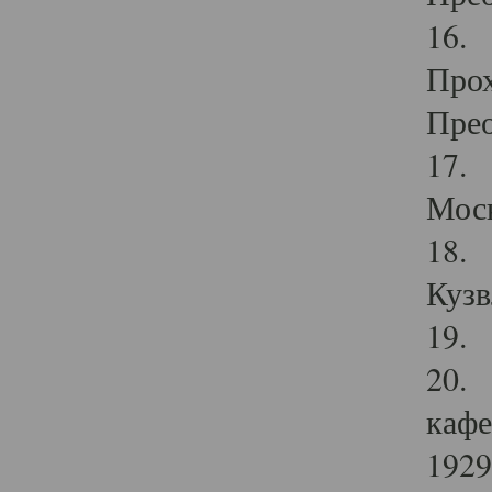
16. 
Прох
Прео
17. 
Мос
18. 
Кузв
19. 
20. 
кафе
1929 