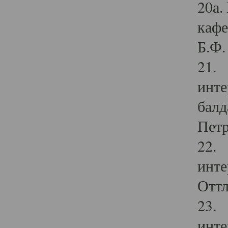
20а.
кафе
Б.Ф. 
21. 
инте
балд
Петр
22. 
инте
Оттл
23. 
инте