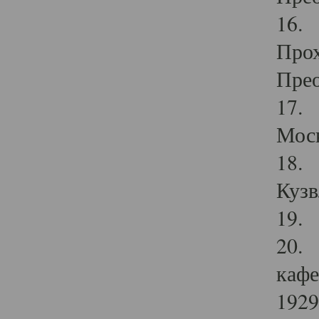
16. 
Прох
Прео
17. 
Мос
18. 
Кузв
19. 
20. 
кафе
1929 