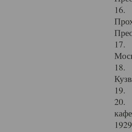
16. 
Прох
Прео
17. 
Мос
18. 
Кузв
19. 
20. 
кафе
1929 