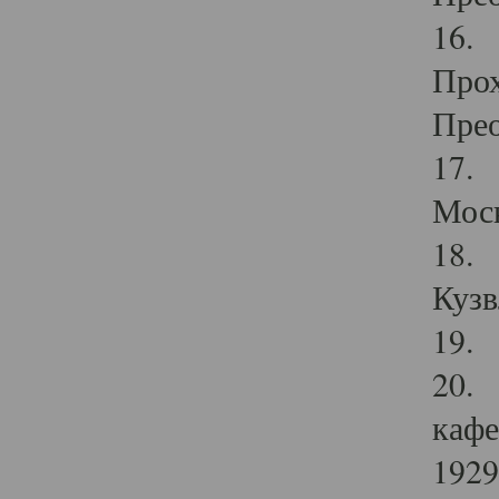
16. 
Прох
Прео
17. 
Мос
18. 
Кузв
19. 
20. 
кафе
1929 