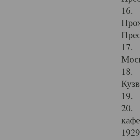
16. 
Прох
Прео
17. 
Мос
18. 
Кузв
19. 
20. 
кафе
1929 