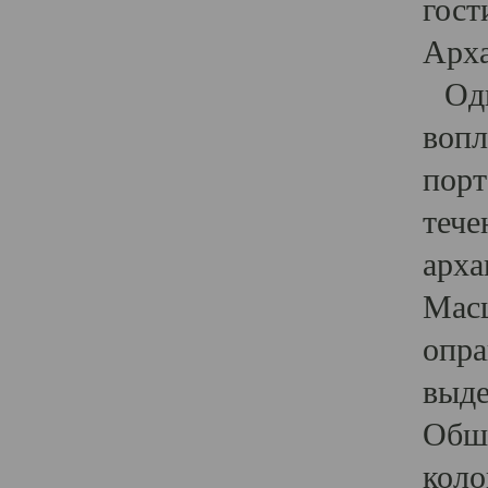
гост
Арха
Один
вопл
порт
тече
арха
Масш
опра
выде
Обши
коло