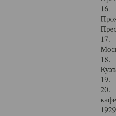
16. 
Прох
Прео
17. 
Мос
18. 
Кузв
19. 
20. 
кафе
1929 