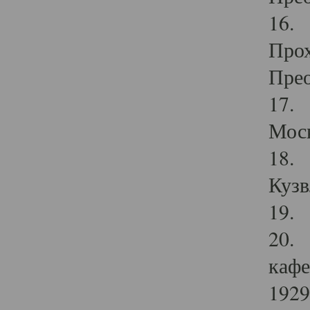
16. 
Прох
Прео
17. 
Мос
18. 
Кузв
19. 
20. 
кафе
1929 