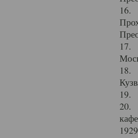
16. 
Прох
Прео
17. 
Мос
18. 
Кузв
19. 
20. 
кафе
1929 