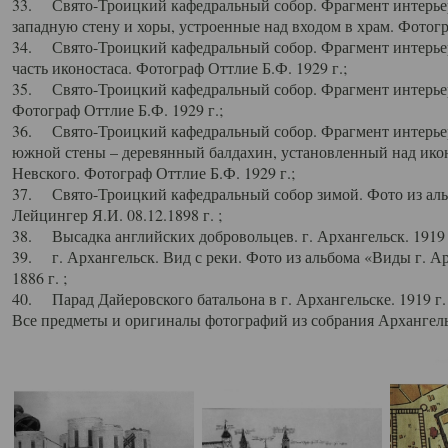
33. Свято-Троицкий кафедральный собор. Фрагмент интерьер
западную стену и хоры, устроенные над входом в храм. Фотогр
34. Свято-Троицкий кафедральный собор. Фрагмент интерьера
часть иконостаса. Фотограф Оттлие Б.Ф. 1929 г.;
35. Свято-Троицкий кафедральный собор. Фрагмент интерьер
Фотограф Оттлие Б.Ф. 1929 г.;
36. Свято-Троицкий кафедральный собор. Фрагмент интерьера
южной стены – деревянный балдахин, установленный над икон
Невского. Фотограф Оттлие Б.Ф. 1929 г.;
37. Свято-Троицкий кафедральный собор зимой. Фото из аль
Лейцингер Я.И. 08.12.1898 г. ;
38. Высадка английских добровольцев. г. Архангельск. 1919 
39. г. Архангельск. Вид с реки. Фото из альбома «Виды г. А
1886 г. ;
40. Парад Дайеровского батальона в г. Архангельске. 1919 г
Все предметы и оригиналы фотографий из собрания Архангельс