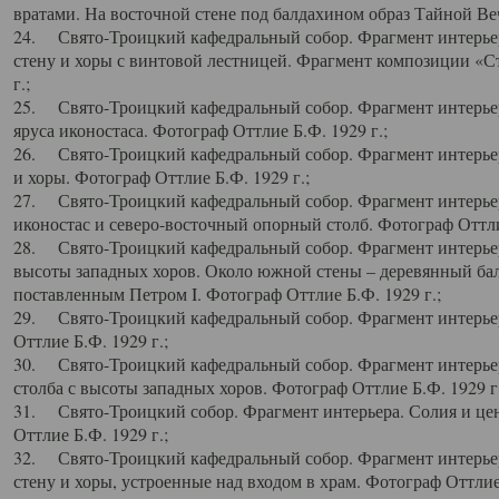
вратами. На восточной стене под балдахином образ Тайной Веч
24. Свято-Троицкий кафедральный собор. Фрагмент интерьер
стену и хоры с винтовой лестницей. Фрагмент композиции «С
г.;
25. Свято-Троицкий кафедральный собор. Фрагмент интерьера
яруса иконостаса. Фотограф Оттлие Б.Ф. 1929 г.;
26. Свято-Троицкий кафедральный собор. Фрагмент интерьер
и хоры. Фотограф Оттлие Б.Ф. 1929 г.;
27. Свято-Троицкий кафедральный собор. Фрагмент интерьер
иконостас и северо-восточный опорный столб. Фотограф Оттлие
28. Свято-Троицкий кафедральный собор. Фрагмент интерьер
высоты западных хоров. Около южной стены – деревянный бал
поставленным Петром I. Фотограф Оттлие Б.Ф. 1929 г.;
29. Свято-Троицкий кафедральный собор. Фрагмент интерьер
Оттлие Б.Ф. 1929 г.;
30. Свято-Троицкий кафедральный собор. Фрагмент интерье
столба с высоты западных хоров. Фотограф Оттлие Б.Ф. 1929 г.
31. Свято-Троицкий собор. Фрагмент интерьера. Солия и цен
Оттлие Б.Ф. 1929 г.;
32. Свято-Троицкий кафедральный собор. Фрагмент интерьер
стену и хоры, устроенные над входом в храм. Фотограф Оттлие 