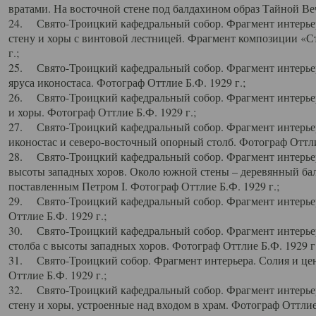
вратами. На восточной стене под балдахином образ Тайной Веч
24. Свято-Троицкий кафедральный собор. Фрагмент интерьер
стену и хоры с винтовой лестницей. Фрагмент композиции «С
г.;
25. Свято-Троицкий кафедральный собор. Фрагмент интерьера
яруса иконостаса. Фотограф Оттлие Б.Ф. 1929 г.;
26. Свято-Троицкий кафедральный собор. Фрагмент интерьер
и хоры. Фотограф Оттлие Б.Ф. 1929 г.;
27. Свято-Троицкий кафедральный собор. Фрагмент интерьер
иконостас и северо-восточный опорный столб. Фотограф Оттлие
28. Свято-Троицкий кафедральный собор. Фрагмент интерьер
высоты западных хоров. Около южной стены – деревянный бал
поставленным Петром I. Фотограф Оттлие Б.Ф. 1929 г.;
29. Свято-Троицкий кафедральный собор. Фрагмент интерьер
Оттлие Б.Ф. 1929 г.;
30. Свято-Троицкий кафедральный собор. Фрагмент интерье
столба с высоты западных хоров. Фотограф Оттлие Б.Ф. 1929 г.
31. Свято-Троицкий собор. Фрагмент интерьера. Солия и цен
Оттлие Б.Ф. 1929 г.;
32. Свято-Троицкий кафедральный собор. Фрагмент интерьер
стену и хоры, устроенные над входом в храм. Фотограф Оттлие 