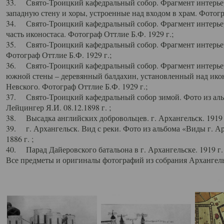
33. Свято-Троицкий кафедральный собор. Фрагмент интерьер
западную стену и хоры, устроенные над входом в храм. Фотогр
34. Свято-Троицкий кафедральный собор. Фрагмент интерьера
часть иконостаса. Фотограф Оттлие Б.Ф. 1929 г.;
35. Свято-Троицкий кафедральный собор. Фрагмент интерьер
Фотограф Оттлие Б.Ф. 1929 г.;
36. Свято-Троицкий кафедральный собор. Фрагмент интерьера
южной стены – деревянный балдахин, установленный над икон
Невского. Фотограф Оттлие Б.Ф. 1929 г.;
37. Свято-Троицкий кафедральный собор зимой. Фото из аль
Лейцингер Я.И. 08.12.1898 г. ;
38. Высадка английских добровольцев. г. Архангельск. 1919 
39. г. Архангельск. Вид с реки. Фото из альбома «Виды г. А
1886 г. ;
40. Парад Дайеровского батальона в г. Архангельске. 1919 г
Все предметы и оригиналы фотографий из собрания Архангельс