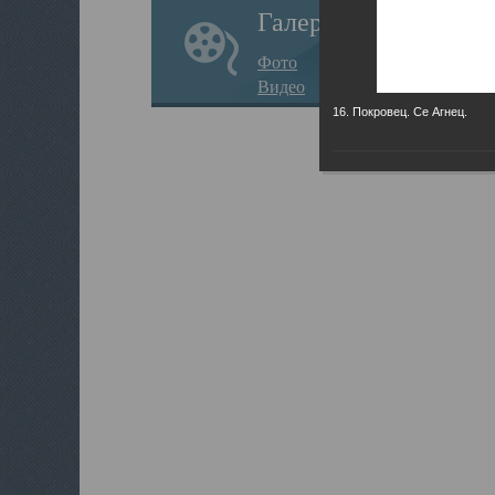
Галерея
Фото
Видео
16. Покровец. Се Агнец.