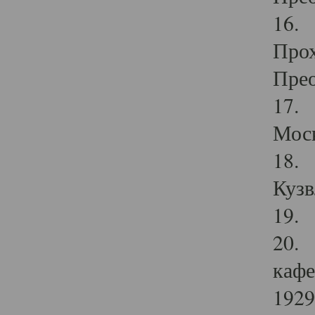
16. 
Прох
Прео
17. 
Мос
18. 
Кузв
19. 
20. 
кафе
1929 