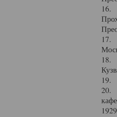
16. 
Прох
Прео
17. 
Мос
18. 
Кузв
19. 
20. 
кафе
1929 