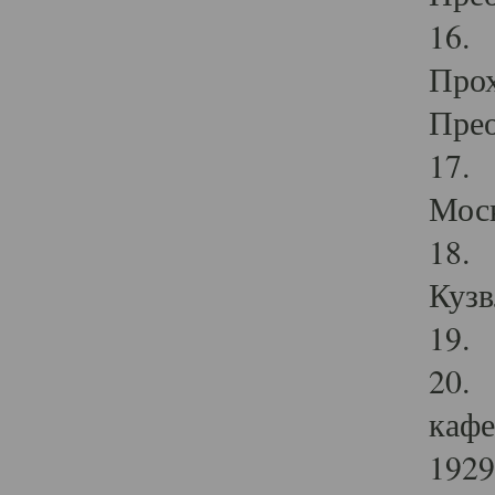
16. 
Прох
Прео
17. 
Мос
18. 
Кузв
19. 
20. 
кафе
1929 