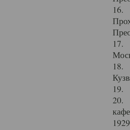
16. 
Прох
Прео
17. 
Мос
18. 
Кузв
19. 
20. 
кафе
1929 