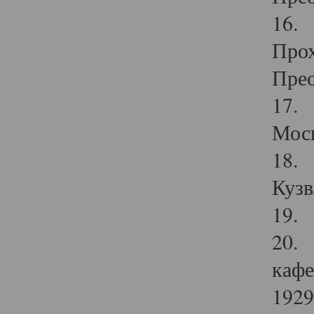
16. 
Прох
Прео
17. 
Мос
18. 
Кузв
19. 
20. 
кафе
1929 