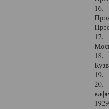
16. 
Прох
Прео
17. 
Мос
18. 
Кузв
19. 
20. 
кафе
1929 