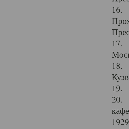
16. 
Прох
Прео
17. 
Мос
18. 
Кузв
19. 
20. 
кафе
1929 