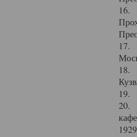
16. 
Прох
Прео
17. 
Мос
18. 
Кузв
19. 
20. 
кафе
1929 