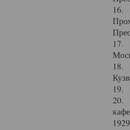
16. 
Прох
Прео
17. 
Мос
18. 
Кузв
19. 
20. 
кафе
1929 